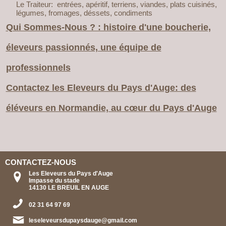
Le Traiteur: entrées, apéritif, terriens, viandes, plats cuisinés,
légumes, fromages, déssets, condiments
Qui Sommes-Nous ? : histoire d'une boucherie,
éleveurs passionnés, une équipe de
professionnels
Contactez les Eleveurs du Pays d'Auge: des
éléveurs en Normandie, au cœur du Pays d'Auge
CONTACTEZ-NOUS
Les Eleveurs du Pays d'Auge
Impasse du stade
14130 LE BREUIL EN AUGE
02 31 64 97 69
leseleveursdupaysdauge@gmail.com