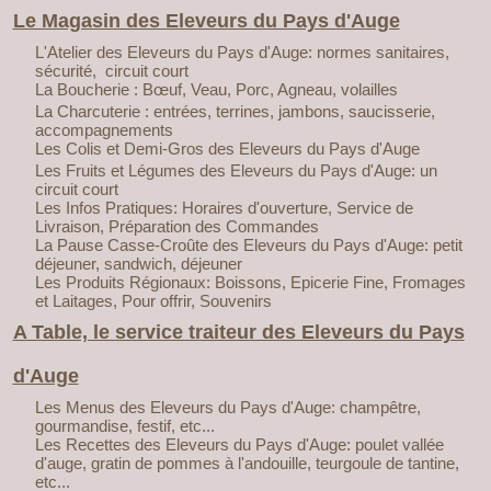
Le Magasin des Eleveurs du Pays d'Auge
L'Atelier des Eleveurs du Pays d'Auge: normes sanitaires,
sécurité, circuit court
La Boucherie : Bœuf, Veau, Porc, Agneau, volailles
La Charcuterie : entrées, terrines, jambons, saucisserie,
accompagnements
Les Colis et Demi-Gros des Eleveurs du Pays d'Auge
Les Fruits et Légumes des Eleveurs du Pays d'Auge: un
circuit court
Les Infos Pratiques: Horaires d'ouverture, Service de
Livraison, Préparation des Commandes
La Pause Casse-Croûte des Eleveurs du Pays d'Auge: petit
déjeuner, sandwich, déjeuner
Les Produits Régionaux: Boissons, Epicerie Fine, Fromages
et Laitages, Pour offrir, Souvenirs
A Table, le service traiteur des Eleveurs du Pays
d'Auge
Les Menus des Eleveurs du Pays d'Auge: champêtre,
gourmandise, festif, etc...
Les Recettes des Eleveurs du Pays d'Auge: poulet vallée
d'auge, gratin de pommes à l'andouille, teurgoule de tantine,
etc...