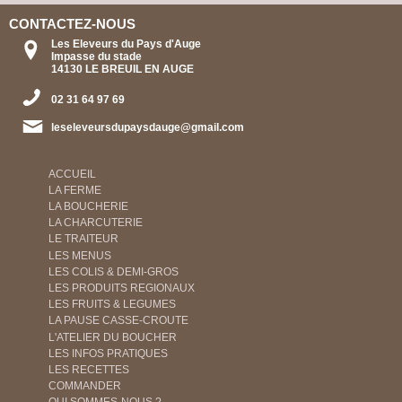
CONTACTEZ-NOUS
Les Eleveurs du Pays d'Auge
Impasse du stade
14130 LE BREUIL EN AUGE
02 31 64 97 69
leseleveursdupaysdauge@gmail.com
ACCUEIL
LA FERME
LA BOUCHERIE
LA CHARCUTERIE
LE TRAITEUR
LES MENUS
LES COLIS & DEMI-GROS
LES PRODUITS REGIONAUX
LES FRUITS & LEGUMES
LA PAUSE CASSE-CROUTE
L'ATELIER DU BOUCHER
LES INFOS PRATIQUES
LES RECETTES
COMMANDER