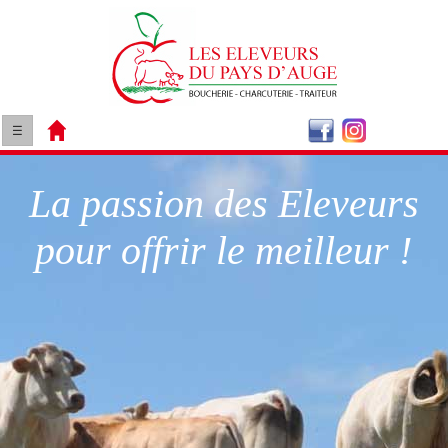
☰
La passion des Eleveurs
pour offrir le meilleur !