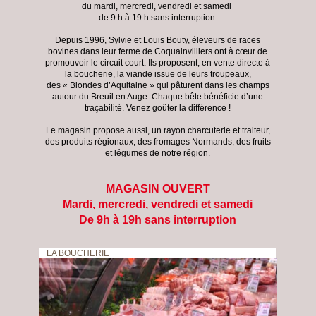
du mardi, mercredi, vendredi et samedi
de 9 h à 19 h sans interruption.
Depuis 1996, Sylvie et Louis Bouty, éleveurs de races
bovines dans leur ferme de Coquainvilliers ont à cœur de
promouvoir le circuit court. Ils proposent, en vente directe à
la boucherie, la viande issue de leurs troupeaux,
des « Blondes d’Aquitaine » qui pâturent dans les champs
autour du Breuil en Auge. Chaque bête bénéficie d’une
traçabilité. Venez goûter la différence !
Le magasin propose aussi, un rayon charcuterie et traiteur,
des produits régionaux, des fromages Normands, des fruits
et légumes de notre région.
MAGASIN OUVERT
Mardi, mercredi, vendredi et samedi
De 9h à 19h sans interruption
LA BOUCHERIE